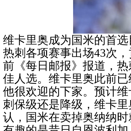
维卡里奥成为国米的首选
热刺各项赛事出场43次，
前《每日邮报》报道，热
佳人选。维卡里奥此前已
他很欢迎的下家。预计维
刺保级还是降级，维卡里
认，国米在卖掉奥纳纳时
有趣的是昔日自恩波利加