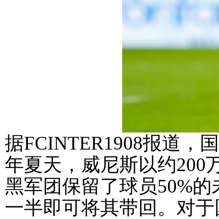
据FCINTER1908报
年夏天，威尼斯以约20
黑军团保留了球员50%
一半即可将其带回。对于