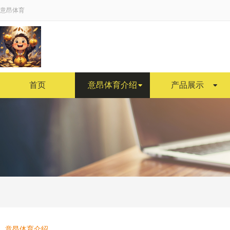
意昂体育
首页
意昂体育介绍
产品展示
意昂体育介绍