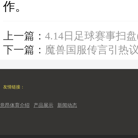
作。
上一篇：
4.14日足球赛事扫盘
下一篇：
魔兽国服传言引热议
友情链接：
意昂体育介绍
产品展示
新闻动态