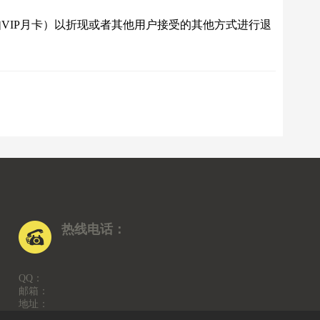
VIP月卡）以折现或者其他用户接受的其他方式进行退
热线电话：
QQ：
邮箱：
地址：