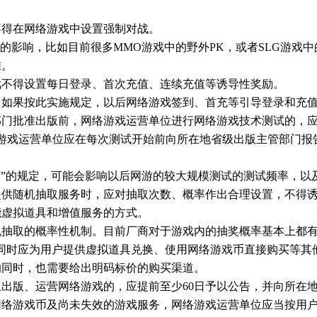
不得在网络游戏中设置强制对战。
定的影响，比如目前很多MMO游戏中的野外PK，或者SLG游戏
准。
戏不得设置每日登录、首次充值、连续充值等诱导性奖励。
。如果按此实施规定，以后网络游戏签到、首充等引导登录和充
部门批准出版前，网络游戏运营单位进行网络游戏技术测试的，
游戏运营单位应在每次测试开始前向所在地省级出版主管部门报
万”的规定，可能会影响以后网游的较大规模测试的测试频率，以
提供随机抽取服务时，应对抽取次数、概率作出合理设置，不得
能虚拟道具和增值服务的方式。
抽取的概率性机制。目前厂商对于游戏内的抽奖概率基本上都有
同时应为用户提供虚拟道具兑换、使用网络游戏币直接购买等其
的同时，也需要给出明码标价的购买渠道。
出版、运营网络游戏的，应提前至少60日予以公告，并向所在
网络游戏币及尚未失效的游戏服务，网络游戏运营单位应当按用