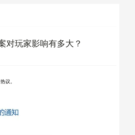
草案对玩家影响有多大？
网热议。