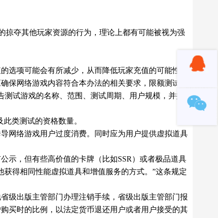
中的掠夺其他玩家资源的行为，理论上都有可能被视为强
值的选项可能会有所减少，从而降低玩家充值的可能性。
应确保网络游戏内容符合本办法的相关要求，限额测试用
告测试游戏的名称、范围、测试周期、用户规模，并提
及此类测试的资格数量。
诱导网络游戏用户过度消费。同时应为用户提供虚拟道具
公示，但有些高价值的卡牌（比如SSR）或者极品道具
他获得相同性能虚拟道具和增值服务的方式。”这条规定
地省级出版主管部门办理注销手续，省级出版主管部门报
户购买时的比例，以法定货币退还用户或者用户接受的其