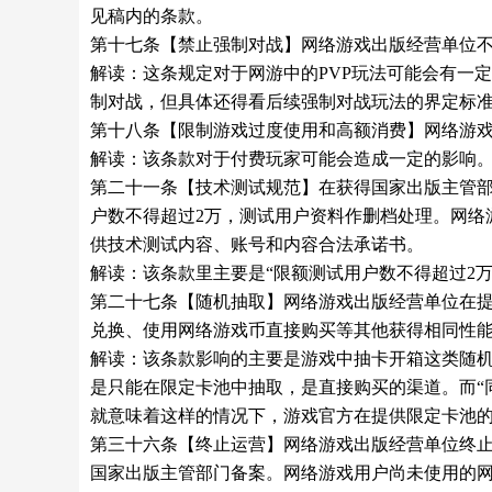
见稿内的条款。
第十七条【禁止强制对战】网络游戏出版经营单位
解读：这条规定对于网游中的PVP玩法可能会有一
制对战，但具体还得看后续强制对战玩法的界定标
第十八条【限制游戏过度使用和高额消费】网络游
解读：该条款对于付费玩家可能会造成一定的影响
第二十一条【技术测试规范】在获得国家出版主管
户数不得超过2万，测试用户资料作删档处理。网络
供技术测试内容、账号和内容合法承诺书。
解读：该条款里主要是“限额测试用户数不得超过2
第二十七条【随机抽取】网络游戏出版经营单位在
兑换、使用网络游戏币直接购买等其他获得相同性
解读：该条款影响的主要是游戏中抽卡开箱这类随机
是只能在限定卡池中抽取，是直接购买的渠道。而“
就意味着这样的情况下，游戏官方在提供限定卡池
第三十六条【终止运营】网络游戏出版经营单位终止
国家出版主管部门备案。网络游戏用户尚未使用的