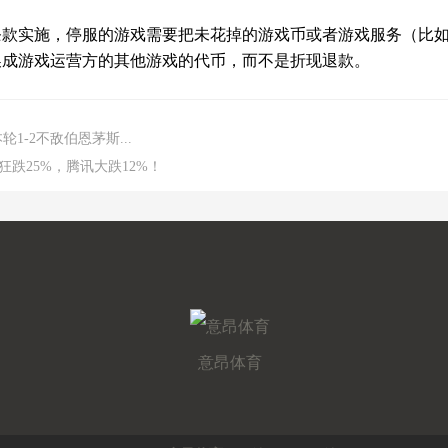
款实施，停服的游戏需要把未花掉的游戏币或者游戏服务（比如
换成游戏运营方的其他游戏的代币，而不是折现退款。
1-2不敌伯恩茅斯...
跌25%，腾讯大跌12%！
意昂体育