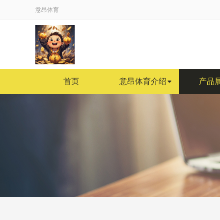
意昂体育
首页
意昂体育介绍
产品