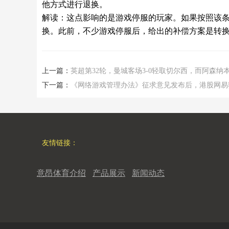
他方式进行退换。
解读：这点影响的是游戏停服的玩家。如果按照该条
换。此前，不少游戏停服后，给出的补偿方案是转
上一篇：
英超第32轮，曼城客场3-0轻取切尔西，而阿森纳本轮
下一篇：
《网络游戏管理办法》征求意见发布后，港股网易狂
友情链接：
意昂体育介绍
产品展示
新闻动态